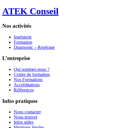
ATEK Conseil
Nos activités
Ingénierie
Formation
Diagnostic – Repérage
L’entreprise
Qui sommes-nous ?
Centre de formation
Nos Formations
Accréditations
Références
Infos pratiques
Nous contacter
Nous trouver
Infos utiles
Mentions légales