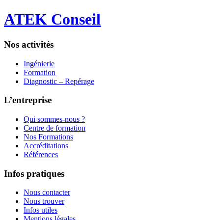
ATEK Conseil
Nos activités
Ingénierie
Formation
Diagnostic – Repérage
L’entreprise
Qui sommes-nous ?
Centre de formation
Nos Formations
Accréditations
Références
Infos pratiques
Nous contacter
Nous trouver
Infos utiles
Mentions légales