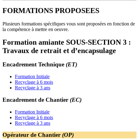
FORMATIONS PROPOSEES
Plusieurs formations spécifiques vous sont proposées en fonction de
la compétence à mettre en oeuvre.
Formation amiante SOUS-SECTION 3 :
Travaux de retrait et d’encapsulage
Encadrement Technique
(ET)
Formation Initiale
Recyclage à 6 mois
Recyclage à 3 ans
Encadrement de Chantier
(EC)
Formation Initiale
Recyclage à 6 mois
Recyclage à 3 ans
Opérateur de Chantier
(OP)