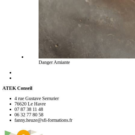
Danger Amiante
ATEK
Conseil
4 rue Gustave Serrurier
76620 Le Havre
07 87 38 11 48
06 32 77 80 58
fanny.heuze@sfi-formations.fr