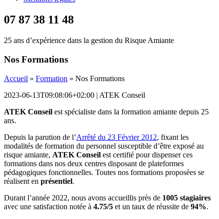
07 87 38 11 48
25 ans d’expérience dans la gestion du Risque Amiante
Nos Formations
Accueil
»
Formation
»
Nos Formations
2023-06-13T09:08:06+02:00
|
ATEK Conseil
ATEK
Conseil
est spécialiste dans la formation amiante depuis 25
ans.
Depuis la parution de l’
Arrêté du 23 Février 2012
, fixant les
modalités de formation du personnel susceptible d’être exposé au
risque amiante,
ATEK
Conseil
est certifié pour dispenser ces
formations dans nos deux centres disposant de plateformes
pédagogiques fonctionnelles. Toutes nos formations proposées se
réalisent en
présentiel
.
Durant l’année 2022, nous avons accueillis près de
1005 stagiaires
avec une satisfaction notée à
4.75/5
et un taux de réussite de
94%
.