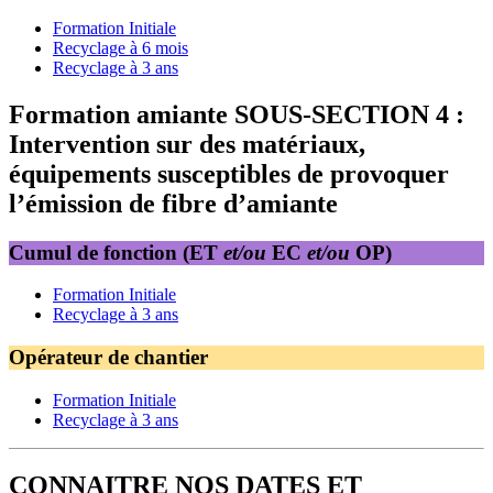
Formation Initiale
Recyclage à 6 mois
Recyclage à 3 ans
Formation amiante SOUS-SECTION 4 :
Intervention sur des matériaux,
équipements susceptibles de provoquer
l’émission de fibre d’amiante
Cumul de fonction (ET
et/ou
EC
et/ou
OP)
Formation Initiale
Recyclage à 3 ans
Opérateur de chantier
Formation Initiale
Recyclage à 3 ans
CONNAITRE NOS DATES ET